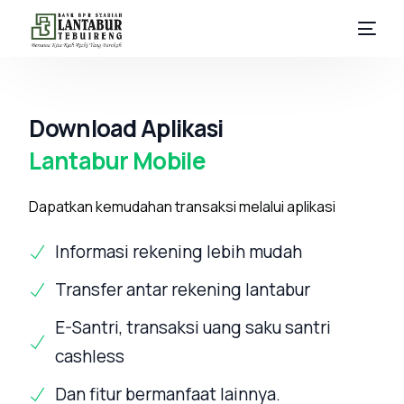
Tentang
Download Aplikasi
Informasi
Lantabur Mobile
Simpanan
Dapatkan kemudahan transaksi melalui aplikasi
Pembiayaan
Informasi rekening lebih mudah
Layanan
Transfer antar rekening lantabur
E-Santri, transaksi uang saku santri
cashless
Dan fitur bermanfaat lainnya.