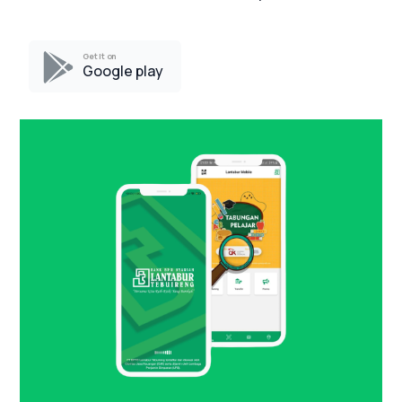
Get it on
Google play