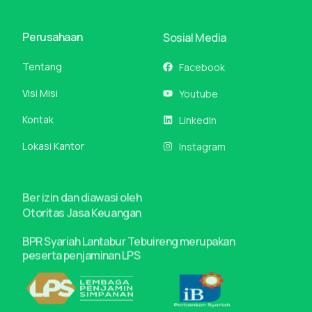
Perusahaan
Sosial Media
Tentang
Facebook
Visi Misi
Youtube
Kontak
LinkedIn
Lokasi Kantor
Instagram
Ber izin dan diawasi oleh
Otoritas Jasa Keuangan
BPR Syariah Lantabur Tebuireng merupakan
peserta penjaminan LPS