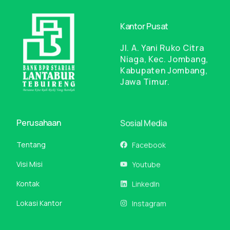
Kantor Pusat
Jl. A. Yani Ruko Citra
Niaga, Kec. Jombang,
Kabupaten Jombang,
Jawa Timur.
Perusahaan
Sosial Media
Tentang
Facebook
Visi Misi
Youtube
Kontak
LinkedIn
Lokasi Kantor
Instagram